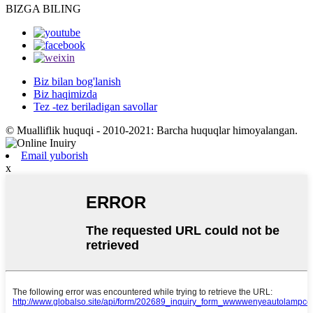
BIZGA BILING
Biz bilan bog'lanish
Biz haqimizda
Tez -tez beriladigan savollar
© Mualliflik huquqi - 2010-2021: Barcha huquqlar himoyalangan.
Email yuborish
x