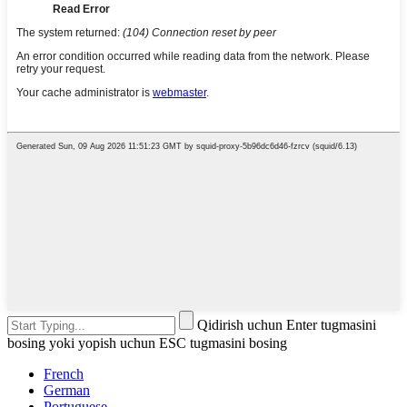
Qidirish uchun Enter tugmasini
bosing yoki yopish uchun ESC tugmasini bosing
French
German
Portuguese