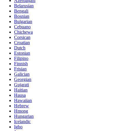
Azerbaijani
Belarusian
Bengali
Bosnian
Bulgarian
Cebuano
Chichewa
Corsican
Croatian
Dutch
Estonian
Filipino
Finnish
Frisian
Galician
Georgian
Gujarati
Haitian
Hausa
Hawaiian
Hebrew
Hmong
Hungarian
Icelandic
Igbo