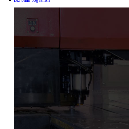
Biz bilan bog'lanish