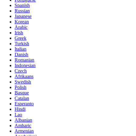
Spanish
Russian
Japanese
Korean
Arabic
Irish
Greek
Turkish
Italian
Danish
Romanian
Indonesian
Czech
Afrikaans
Swedish
Polish
Basque
Catalan
Esperanto
Hindi
Lao
Albanian
Amharic
Armenian